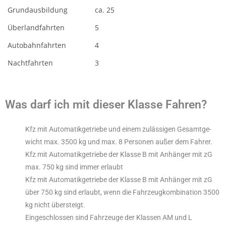
Grundausbildung
ca. 25
Überlandfahrten
5
Autobahnfahrten
4
Nachtfahrten
3
Was darf ich mit dieser Klasse Fahren?
Kfz mit Automatikgetriebe und einem zuläs­sigen Gesamt­ge­
wicht max. 3500 kg und max. 8 Personen außer dem Fahrer.
Kfz mit Automatikgetriebe der Klasse B mit Anhänger mit zG
max. 750 kg sind immer erlaubt
Kfz mit Automatikgetriebe der Klasse B mit Anhänger mit zG
über 750 kg sind erlaubt, wenn die Fahr­zeugkom­bi­na­tion 3500
kg nicht übersteigt.
Eingeschlossen sind Fahrzeuge der Klassen AM und L