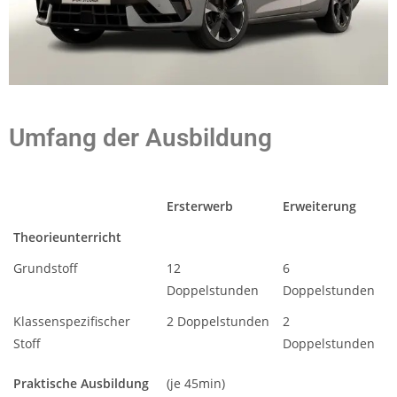
Umfang der Ausbildung
Ersterwerb
Erweiterung
Theorieunterricht
Grundstoff
12
6
Doppelstunden
Doppelstunden
Klassenspezifischer
2 Doppelstunden
2
Stoff
Doppelstunden
Praktische Ausbildung
(je 45min)