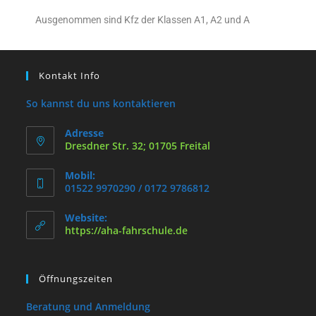
Ausge­nommen sind Kfz der Klassen A1, A2 und A
Kontakt Info
So kannst du uns kontaktieren
Adresse
Dresdner Str. 32; 01705 Freital
Mobil:
01522 9970290 / 0172 9786812
Website:
https://aha-fahrschule.de
Öffnungszeiten
Beratung und Anmeldung